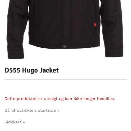
D555 Hugo Jacket
Dette produktet er utsolgt og kan ikke lenger bestilles.
Gå til butikkens startside »
Sidekart »