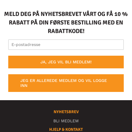
MELD DEG PÅ NYHETSBREVET VÅRT OG FÅ 10 %
RABATT PÅ DIN FØRSTE BESTILLING MED EN
RABATTKODE!
JA, JEG VIL BLI MEDLEM!
JEG ER ALLEREDE MEDLEM OG VIL LOGGE
INN
NYHETSBREV
BLI MEDLEM
HJELP & KONTAKT