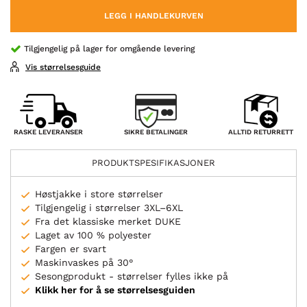
LEGG I HANDLEKURVEN
Tilgjengelig på lager for omgående levering
Vis størrelsesguide
SIKRE BETALINGER
RASKE LEVERANSER
ALLTID RETURRETT
PRODUKTSPESIFIKASJONER
Høstjakke i store størrelser
Tilgjengelig i størrelser 3XL–6XL
Fra det klassiske merket DUKE
Laget av 100 % polyester
Fargen er svart
Maskinvaskes på 30°
Sesongprodukt - størrelser fylles ikke på
Klikk her for å se størrelsesguiden