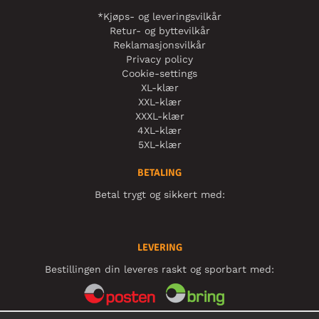
*Kjøps- og leveringsvilkår
Retur- og byttevilkår
Reklamasjonsvilkår
Privacy policy
Cookie-settings
XL-klær
XXL-klær
XXXL-klær
4XL-klær
5XL-klær
BETALING
Betal trygt og sikkert med:
LEVERING
Bestillingen din leveres raskt og sporbart med: