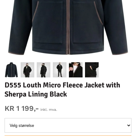
D555 Louth Micro Fleece Jacket with
Sherpa Lining Black
KR 1 199,-
inkl. mva.