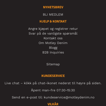
NYHETSBREV
BLI MEDLEM
HJELP & KONTAKT
Angre kjøpet og registrer retur
Svar på de vanligste spørsmål
Kontakt oss
Om Motley Denim
Blogg
B2B Inquiries
Sitemap
KUNDESERVICE
Live chat – klikk på chat-ikonet nederst til høyre på siden.
Åpent man-fre 07:30-15:30
Send en e-post til:
kundeservice@motleydenim.no
VILKÅR