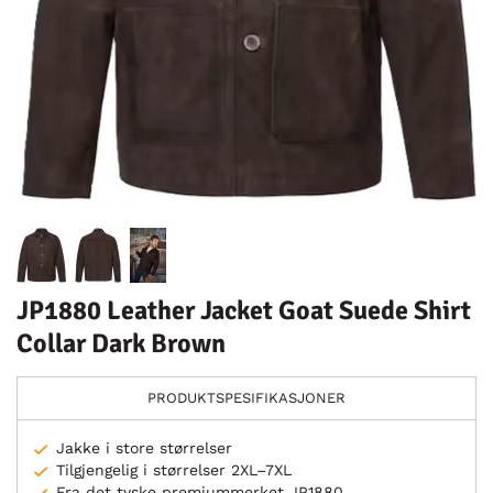
JP1880 Leather Jacket Goat Suede Shirt
Collar Dark Brown
PRODUKTSPESIFIKASJONER
Jakke i store størrelser
Tilgjengelig i størrelser 2XL–7XL
Fra det tyske premiummerket JP1880