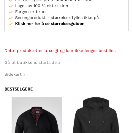
Laget av 100 % ekte skinn
Fargen er brun
Sesongprodukt - størrelser fylles ikke på
Klikk her for å se størrelsesguiden
Dette produktet er utsolgt og kan ikke lenger bestilles.
Gå til butikkens startside »
Sidekart »
BESTSELGERE