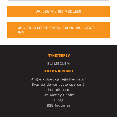
JA, JEG VIL BLI MEDLEM!
JEG ER ALLEREDE MEDLEM OG VIL LOGGE
INN
NYHETSBREV
BLI MEDLEM
HJELP & KONTAKT
Angre kjøpet og registrer retur
Svar på de vanligste spørsmål
Kontakt oss
Om Motley Denim
Blogg
B2B Inquiries