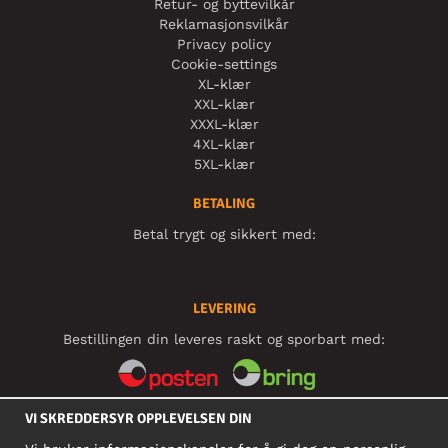
Retur- og byttevilkår
Reklamasjonsvilkår
Privacy policy
Cookie-settings
XL-klær
XXL-klær
XXXL-klær
4XL-klær
5XL-klær
BETALING
Betal trygt og sikkert med:
LEVERING
Bestillingen din leveres raskt og sporbart med:
VI SKREDDERSYR OPPLEVELSEN DIN
SOSIALE MEDIER