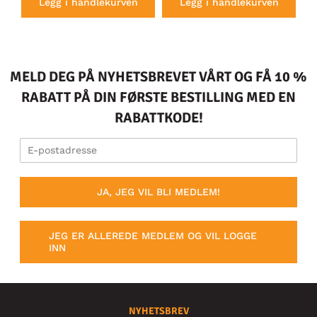
Legg i handlekurven
Legg i handlekurven
MELD DEG PÅ NYHETSBREVET VÅRT OG FÅ 10 %
RABATT PÅ DIN FØRSTE BESTILLING MED EN
RABATTKODE!
JA, JEG VIL BLI MEDLEM!
JEG ER ALLEREDE MEDLEM OG VIL LOGGE
INN
NYHETSBREV