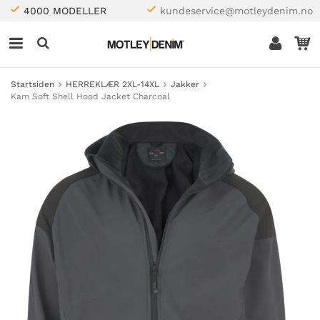
4000 MODELLER
kundeservice@motleydenim.no
Startsiden
HERREKLÆR 2XL-14XL
Jakker
Kam Soft Shell Hood Jacket Charcoal