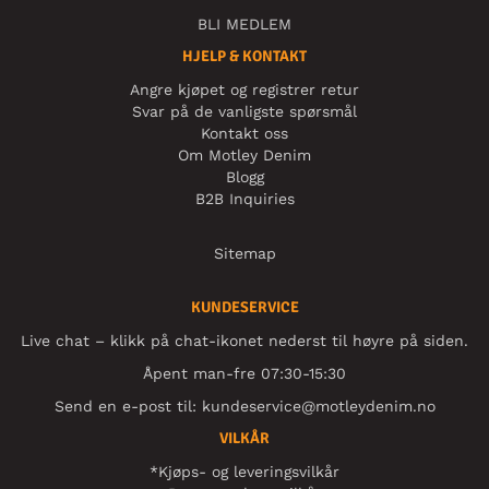
BLI MEDLEM
HJELP & KONTAKT
Angre kjøpet og registrer retur
Svar på de vanligste spørsmål
Kontakt oss
Om Motley Denim
Blogg
B2B Inquiries
Sitemap
KUNDESERVICE
Live chat – klikk på chat-ikonet nederst til høyre på siden.
Åpent man-fre 07:30-15:30
Send en e-post til:
kundeservice@motleydenim.no
VILKÅR
*Kjøps- og leveringsvilkår