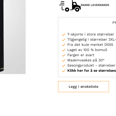
RASKE LEVERANSER
P
T-skjorte i store størrelser
Tilgjengelig i størrelser 3X
Fra det kule merket D555
Laget av 100 % bomull
Fargen er svart
Maskinvaskes på 30°
Sesongprodukt - størrelser 
Klikk her for å se størrelse
Legg i ønskeliste