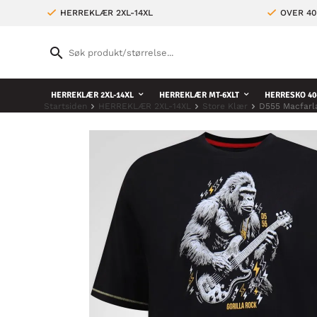
HERREKLÆR 2XL-14XL
OVER 4
HERREKLÆR 2XL-14XL
HERREKLÆR MT-6XLT
HERRESKO 40
Startsiden
HERREKLÆR 2XL-14XL
Store Klær
D555 Macfarla