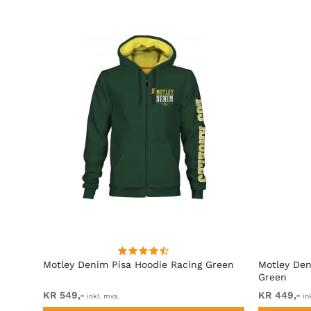
rå
Motley Denim Pisa Hoodie Racing Green
Motley Den
Green
KR 549,-
KR 449,-
inkl. mva.
in