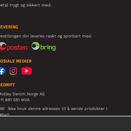
etal trygt og sikkert med:
LEVERING
estillingen din leveres raskt og sporbart med:
SOSIALE MEDIER
BEDRIFT
Motley Denim Norge AS
11 891 581 MVA
B! Ikke bruk denne adressen til å sende produkter i
etur!