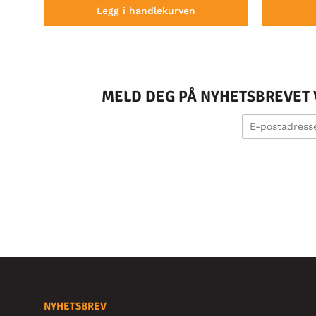
Legg i handlekurven
MELD DEG PÅ NYHETSBREVET V
NYHETSBREV