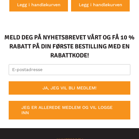
Legg i handlekurven
Legg i handlekurven
MELD DEG PÅ NYHETSBREVET VÅRT OG FÅ 10 %
RABATT PÅ DIN FØRSTE BESTILLING MED EN
RABATTKODE!
JA, JEG VIL BLI MEDLEM!
JEG ER ALLEREDE MEDLEM OG VIL LOGGE
INN