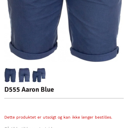
D555 Aaron Blue
Dette produktet er utsolgt og kan ikke lenger bestilles.