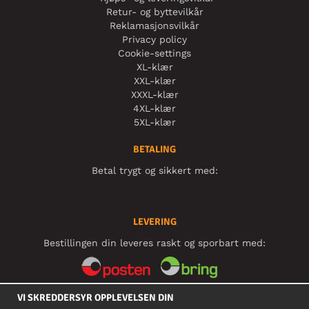
Retur- og byttevilkår
Reklamasjonsvilkår
Privacy policy
Cookie-settings
XL-klær
XXL-klær
XXXL-klær
4XL-klær
5XL-klær
BETALING
Betal trygt og sikkert med:
LEVERING
Bestillingen din leveres raskt og sporbart med:
VI SKREDDERSYR OPPLEVELSEN DIN
SOSIALE MEDIER