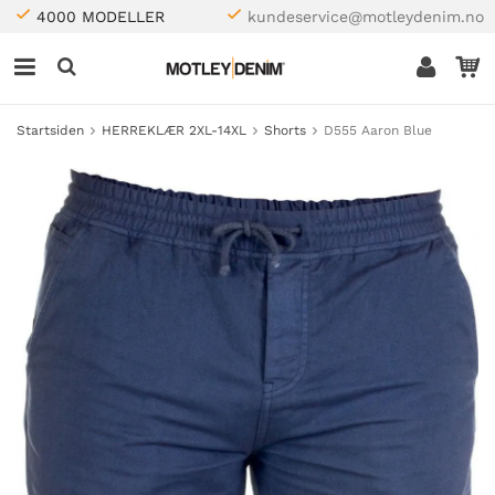
4000 MODELLER
kundeservice@motleydenim.no
Startsiden
HERREKLÆR 2XL-14XL
Shorts
D555 Aaron Blue