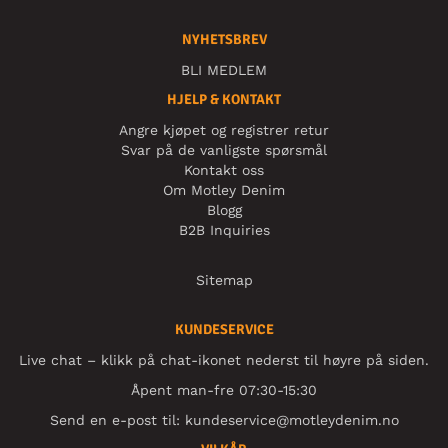
NYHETSBREV
BLI MEDLEM
HJELP & KONTAKT
Angre kjøpet og registrer retur
Svar på de vanligste spørsmål
Kontakt oss
Om Motley Denim
Blogg
B2B Inquiries
Sitemap
KUNDESERVICE
Live chat – klikk på chat-ikonet nederst til høyre på siden.
Åpent man-fre 07:30-15:30
Send en e-post til:
kundeservice@motleydenim.no