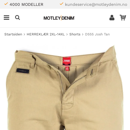
4000 MODELLER
kundeservice@motleydenim.no
Startsiden
HERREKLÆR 2XL-14XL
Shorts
D555 Josh Tan