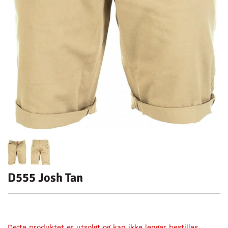
D555 Josh Tan
Dette produktet er utsolgt og kan ikke lenger bestilles.