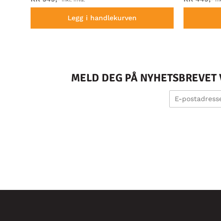
Legg i handlekurven
MELD DEG PÅ NYHETSBREVET V