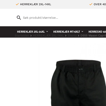
HERREKLÆR 2XL-14XL
OVER 4
HERREKLÆR 2XL-14XL
HERREKLÆR MT-6XLT
HERRESKO 40
Startsiden
HERREKLÆR 2XL-14XL
Shorts
D555 Mason Capri