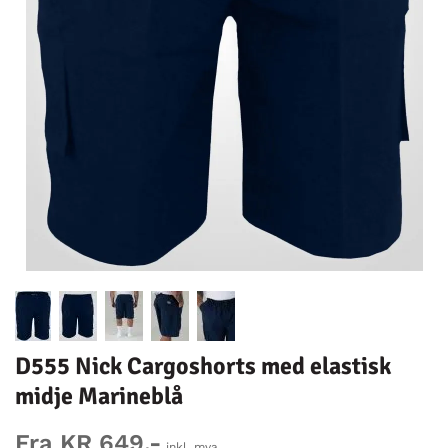
D555 Nick Cargoshorts med elastisk
midje Marineblå
Fra KR 649,-
inkl. mva.