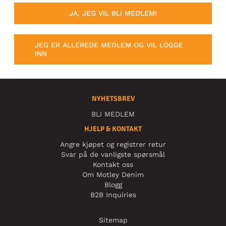
JA, JEG VIL BLI MEDLEM!
JEG ER ALLEREDE MEDLEM OG VIL LOGGE
INN
NYHETSBREV
BLI MEDLEM
HJELP & KONTAKT
Angre kjøpet og registrer retur
Svar på de vanligste spørsmål
Kontakt oss
Om Motley Denim
Blogg
B2B Inquiries
Sitemap