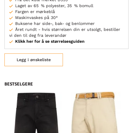
Laget av 65 % polyester, 35 % bomull
Fargen er mørkeblå
Maskinvaskes på 30°
Buksene har side-, bak- og benlommer
Året rundt - hvis størrelsen din er utsolgt, bestiller
vi den til deg fra leverandør
Klikk her for å se størrelsesguiden
Legg i ønskeliste
BESTSELGERE