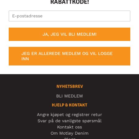
RABATTKODE!
JA, JEG VIL BLI MEDLEM!
JEG ER ALLEREDE MEDLEM OG VIL LOGGE
INN
NYHETSBREV
BLI MEDLEM
HJELP & KONTAKT
Angre kjøpet og registrer retur
Svar på de vanligste spørsmål
Kontakt oss
Om Motley Denim