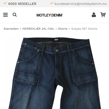
4000 MODELLER
kundeservice@motleydenim.no
Startsiden
HERREKLÆR 2XL-14XL
Shorts
Greyes 057 Shorts