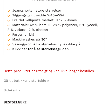
Jeansshorts i store størrelser
Tilgjengelig i livvidde W40–W54
Fra det velkjente merket Jack & Jones
Materiale: 62 % bomull, 28 % polyester, 5 % lyocell,
3 % viskose, 2 % elastan
Fargen er blå
Maskinvaskes på 30°
Sesongprodukt - størrelser fylles ikke på
Klikk her for å se størrelsesguiden
Dette produktet er utsolgt og kan ikke lenger bestilles.
Gå til butikkens startside »
Sidekart »
BESTSELGERE