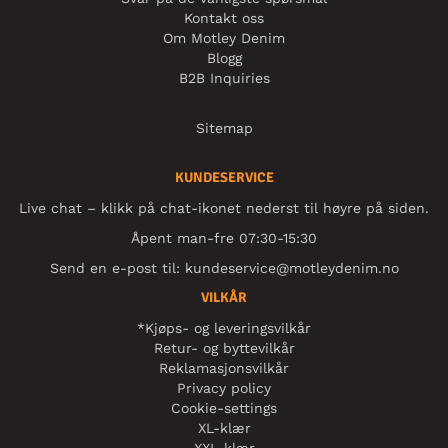
Kontakt oss
Om Motley Denim
Blogg
B2B Inquiries
Sitemap
KUNDESERVICE
Live chat – klikk på chat-ikonet nederst til høyre på siden.
Åpent man-fre 07:30-15:30
Send en e-post til:
kundeservice@motleydenim.no
VILKÅR
*Kjøps- og leveringsvilkår
Retur- og byttevilkår
Reklamasjonsvilkår
Privacy policy
Cookie-settings
XL-klær