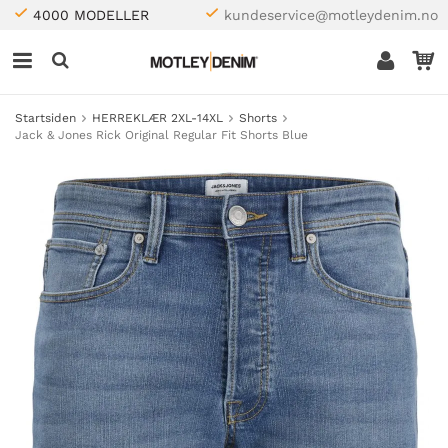
4000 MODELLER
kundeservice@motleydenim.no
Startsiden
HERREKLÆR 2XL-14XL
Shorts
Jack & Jones Rick Original Regular Fit Shorts Blue