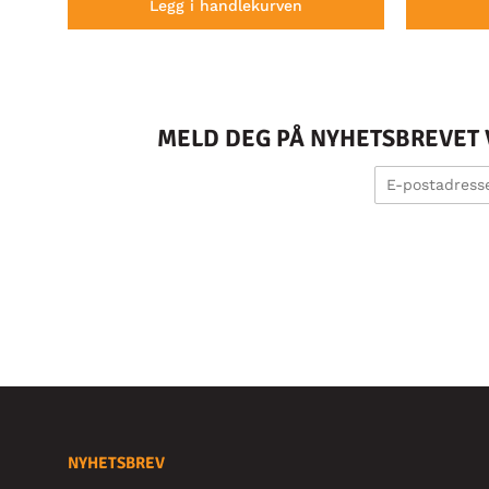
Legg i handlekurven
MELD DEG PÅ NYHETSBREVET V
NYHETSBREV