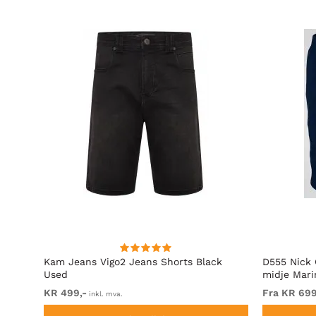
Used
Kam Jeans Vigo2 Jeans Shorts Black
D555 Nick 
Used
midje Mari
KR 499,-
Fra KR 699
inkl. mva.