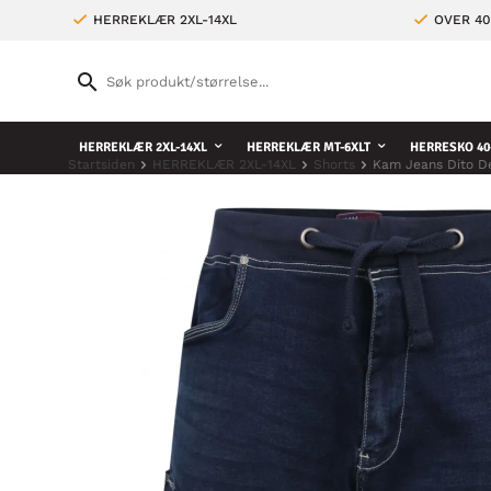
HERREKLÆR 2XL-14XL
OVER 4
HERREKLÆR 2XL-14XL
HERREKLÆR MT-6XLT
HERRESKO 40
Startsiden
HERREKLÆR 2XL-14XL
Shorts
Kam Jeans Dito D