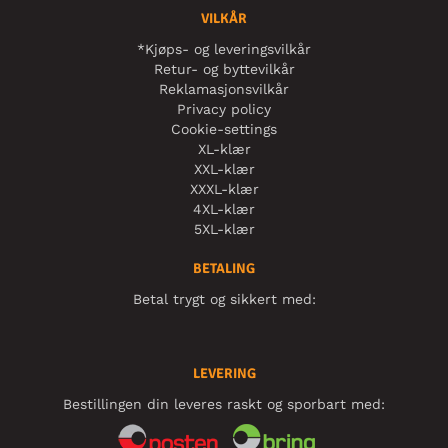
VILKÅR
*Kjøps- og leveringsvilkår
Retur- og byttevilkår
Reklamasjonsvilkår
Privacy policy
Cookie-settings
XL-klær
XXL-klær
XXXL-klær
4XL-klær
5XL-klær
BETALING
Betal trygt og sikkert med:
LEVERING
Bestillingen din leveres raskt og sporbart med: