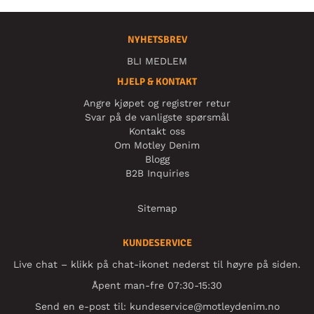
NYHETSBREV
BLI MEDLEM
HJELP & KONTAKT
Angre kjøpet og registrer retur
Svar på de vanligste spørsmål
Kontakt oss
Om Motley Denim
Blogg
B2B Inquiries
Sitemap
KUNDESERVICE
Live chat – klikk på chat-ikonet nederst til høyre på siden.
Åpent man-fre 07:30-15:30
Send en e-post til:
kundeservice@motleydenim.no