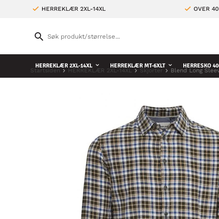
HERREKLÆR 2XL-14XL
OVER 4
HERREKLÆR 2XL-14XL
HERREKLÆR MT-6XLT
HERRESKO 40
Startsiden
HERREKLÆR 2XL-14XL
Skjorter
Blend Long Sleev