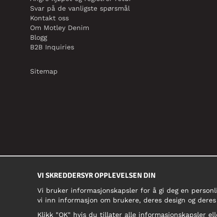
Svar på de vanligste spørsmål
Kontakt oss
Om Motley Denim
Blogg
B2B Inquiries
Sitemap
VI SKREDDERSYR OPPLEVELSEN DIN
Vi bruker informasjonskapsler for å gi deg en personl
vi inn informasjon om brukere, deres design og deres
Klikk "OK" hvis du tillater alle informasjonskapsler ell