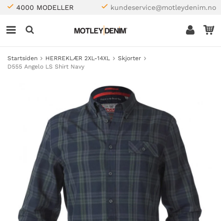
4000 MODELLER
kundeservice@motleydenim.no
Startsiden
HERREKLÆR 2XL-14XL
Skjorter
D555 Angelo LS Shirt Navy