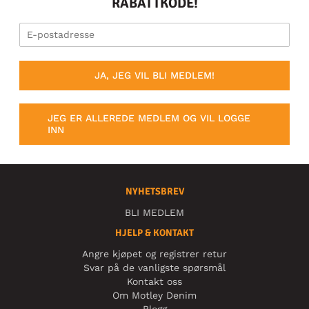
RABATTKODE!
JA, JEG VIL BLI MEDLEM!
JEG ER ALLEREDE MEDLEM OG VIL LOGGE
INN
NYHETSBREV
BLI MEDLEM
HJELP & KONTAKT
Angre kjøpet og registrer retur
Svar på de vanligste spørsmål
Kontakt oss
Om Motley Denim