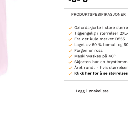
PRODUKTSPESIFIKASJONER
Oxfordskjorte i store større
Tilgjengelig i størrelser 2X
Fra det kule merket D555
Laget av 50 % bomull og 5
Fargen er rosa
Maskinvaskes på 40°
Skjorten har en brystlomm
Året rundt - hvis størrelsen
Klikk her for å se størrelse
Legg i ønskeliste