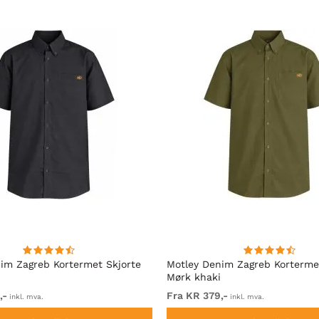
im Zagreb Kortermet Skjorte
Motley Denim Zagreb Korterme
Mørk khaki
,-
Fra KR 379,-
inkl. mva.
inkl. mva.