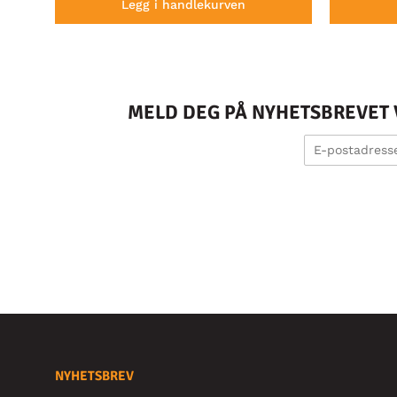
Legg i handlekurven
MELD DEG PÅ NYHETSBREVET V
NYHETSBREV