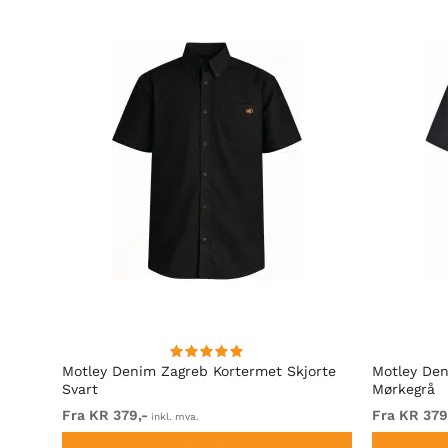
hirt
Motley Denim Zagreb Kortermet Skjorte
Motley Den
Svart
Mørkegrå
Fra KR 379,-
Fra KR 379
inkl. mva.