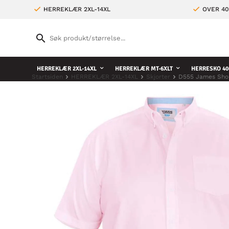
HERREKLÆR 2XL-14XL
OVER 4
HERREKLÆR 2XL-14XL
HERREKLÆR MT-6XLT
HERRESKO 40
Startsiden
HERREKLÆR 2XL-14XL
Skjorter
D555 James Shor