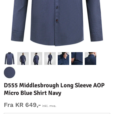
D555 Middlesbrough Long Sleeve AOP
Micro Blue Shirt Navy
Fra KR 649,-
inkl. mva.