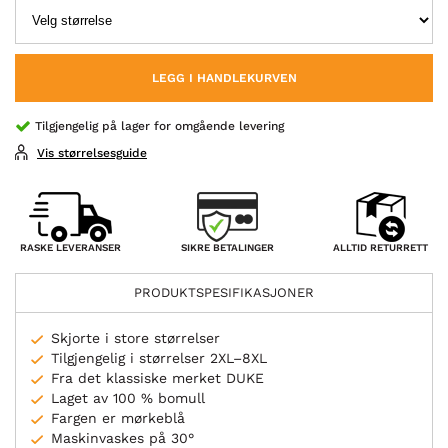
LEGG I HANDLEKURVEN
Tilgjengelig på lager for omgående levering
Vis størrelsesguide
SIKRE BETALINGER
RASKE LEVERANSER
ALLTID RETURRETT
PRODUKTSPESIFIKASJONER
Skjorte i store størrelser
Tilgjengelig i størrelser 2XL–8XL
Fra det klassiske merket DUKE
Laget av 100 % bomull
Fargen er mørkeblå
Maskinvaskes på 30°