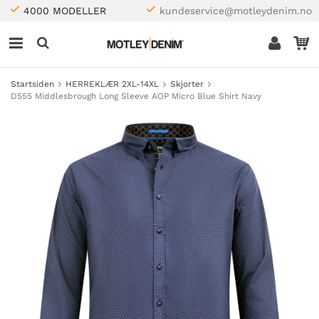
4000 MODELLER
kundeservice@motleydenim.no
Startsiden
HERREKLÆR 2XL-14XL
Skjorter
D555 Middlesbrough Long Sleeve AOP Micro Blue Shirt Navy