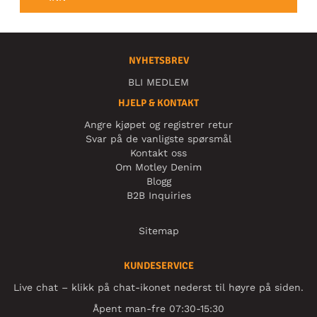
NYHETSBREV
BLI MEDLEM
HJELP & KONTAKT
Angre kjøpet og registrer retur
Svar på de vanligste spørsmål
Kontakt oss
Om Motley Denim
Blogg
B2B Inquiries
Sitemap
KUNDESERVICE
Live chat – klikk på chat-ikonet nederst til høyre på siden.
Åpent man-fre 07:30-15:30