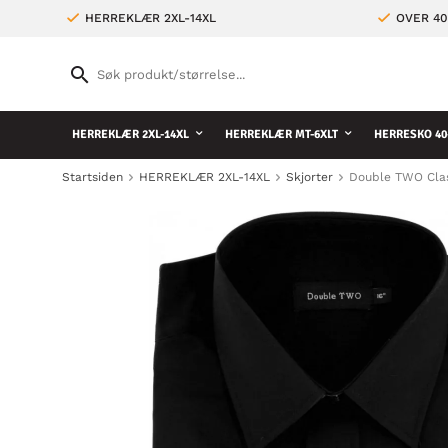
HERREKLÆR 2XL-14XL
OVER 4
HERREKLÆR 2XL-14XL
HERREKLÆR MT-6XLT
HERRESKO 40
Startsiden
HERREKLÆR 2XL-14XL
Skjorter
Double TWO Clas