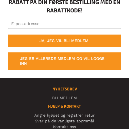
RABATT PÅ DIN FØRSTE BESTILLING MED EN
RABATTKODE!
JA, JEG VIL BLI MEDLEM!
JEG ER ALLEREDE MEDLEM OG VIL LOGGE
INN
NYHETSBREV
BLI MEDLEM
HJELP & KONTAKT
Angre kjøpet og registrer retur
Svar på de vanligste spørsmål
Kontakt oss