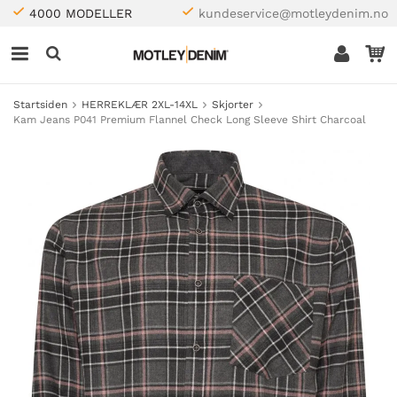
4000 MODELLER
kundeservice@motleydenim.no
Startsiden
HERREKLÆR 2XL-14XL
Skjorter
Kam Jeans P041 Premium Flannel Check Long Sleeve Shirt Charcoal