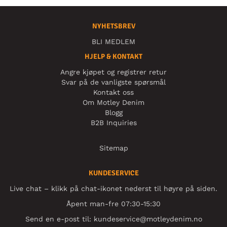
NYHETSBREV
BLI MEDLEM
HJELP & KONTAKT
Angre kjøpet og registrer retur
Svar på de vanligste spørsmål
Kontakt oss
Om Motley Denim
Blogg
B2B Inquiries
Sitemap
KUNDESERVICE
Live chat – klikk på chat-ikonet nederst til høyre på siden.
Åpent man-fre 07:30-15:30
Send en e-post til:
kundeservice@motleydenim.no