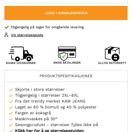
LEGG I HANDLEKURVEN
Tilgjengelig på lager for omgående levering
Vis størrelsesguide
SIKRE BETALINGER
RASKE LEVERANSER
ALLTID RETURRETT
PRODUKTSPESIFIKASJONER
Skjorte i store størrelser
Tilgjengelig i størrelser 2XL–8XL
Fra det trendy merket KAM JEANS
Laget av 60 % bomull og 40 % polyester
Fargen er koksgrå
Maskinvaskes på 30°
Sesongprodukt - størrelser fylles ikke på
Klikk her for å se størrelsesguiden