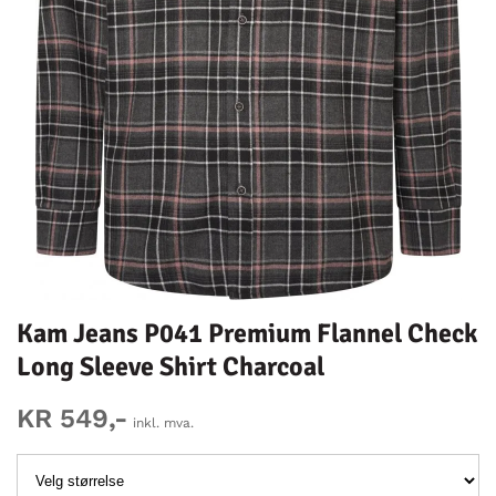
Kam Jeans P041 Premium Flannel Check
Long Sleeve Shirt Charcoal
KR 549,-
inkl. mva.