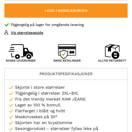
LEGG I HANDLEKURVEN
Tilgjengelig på lager for omgående levering
Vis størrelsesguide
SIKRE BETALINGER
RASKE LEVERANSER
ALLTID RETURRETT
PRODUKTSPESIFIKASJONER
Skjorte i store størrelser
Tilgjengelig i størrelser 2XL–8XL
Fra det trendy merket KAM JEANS
Laget av 100 % bomull
Flerfarget i blått og hvitt
Maskinvaskes på 30°
Skjorten har en brystlomme
Sesongprodukt - størrelser fylles ikke på