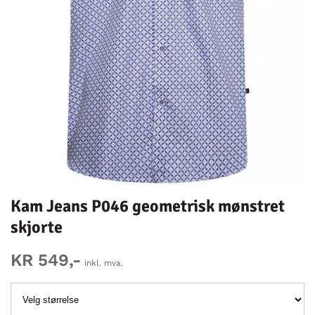
Kam Jeans P046 geometrisk mønstret
skjorte
KR 549,-
inkl. mva.