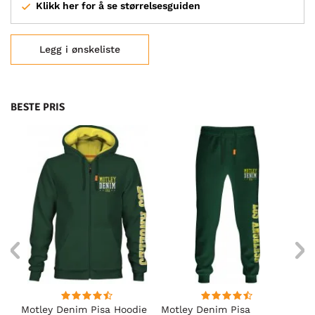
Klikk her for å se størrelsesguiden
Legg i ønskeliste
BESTE PRIS
Motley Denim Pisa Hoodie
Motley Denim Pisa
Mo