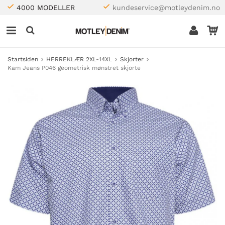
4000 MODELLER
kundeservice@motleydenim.no
Startsiden
HERREKLÆR 2XL-14XL
Skjorter
Kam Jeans P046 geometrisk mønstret skjorte