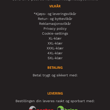
VILKÅR
*Kjøps- og leveringsvilkår
Retur- og byttevilkår
Reklamasjonsvilkår
Privacy policy
Cookie-settings
XL-klær
XXL-klær
XXXL-klær
4XL-klær
5XL-klær
BETALING
Betal trygt og sikkert med:
LEVERING
Bestillingen din leveres raskt og sporbart med: