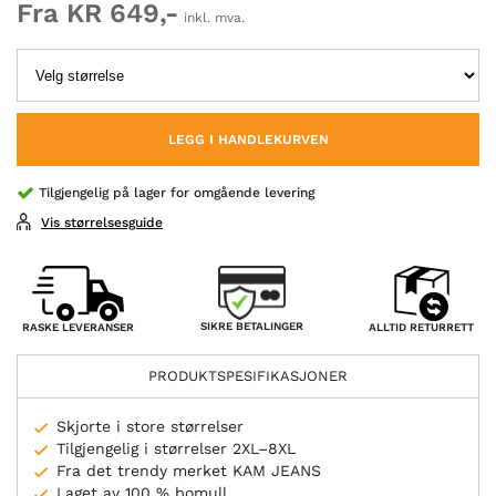
Fra KR 649,-
inkl. mva.
LEGG I HANDLEKURVEN
Tilgjengelig på lager for omgående levering
Vis størrelsesguide
SIKRE BETALINGER
RASKE LEVERANSER
ALLTID RETURRETT
PRODUKTSPESIFIKASJONER
Skjorte i store størrelser
Tilgjengelig i størrelser 2XL–8XL
Fra det trendy merket KAM JEANS
Laget av 100 % bomull