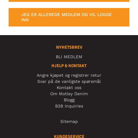
JEG ER ALLEREDE MEDLEM OG VIL LOGGE
INN
NYHETSBREV
BLI MEDLEM
HJELP & KONTAKT
Angre kjøpet og registrer retur
Svar på de vanligste spørsmål
Kontakt oss
Om Motley Denim
Blogg
B2B Inquiries
Sitemap
KUNDESERVICE