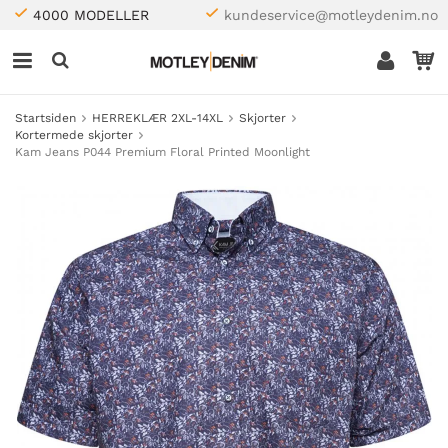
4000 MODELLER
kundeservice@motleydenim.no
Startsiden
HERREKLÆR 2XL-14XL
Skjorter
Kortermede skjorter
Kam Jeans P044 Premium Floral Printed Moonlight