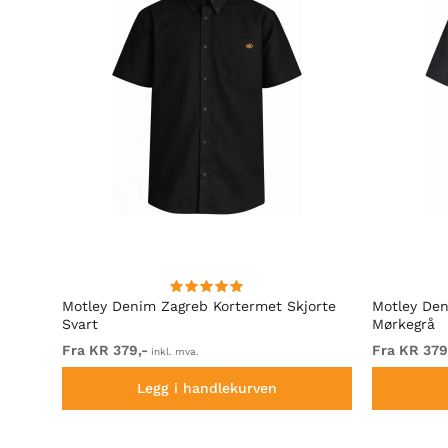
irt
Motley Denim Zagreb Kortermet Skjorte
Motley Den
Svart
Mørkegrå
Fra KR 379,-
Fra KR 379
inkl. mva.
Legg i handlekurven