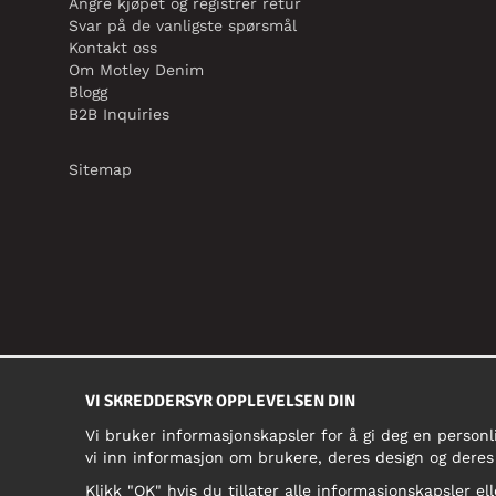
Angre kjøpet og registrer retur
Svar på de vanligste spørsmål
Kontakt oss
Om Motley Denim
Blogg
B2B Inquiries
Sitemap
VI SKREDDERSYR OPPLEVELSEN DIN
Vi bruker informasjonskapsler for å gi deg en personl
vi inn informasjon om brukere, deres design og deres
Klikk "OK" hvis du tillater alle informasjonskapsler ell