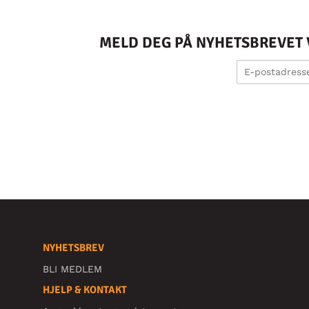
MELD DEG PÅ NYHETSBREVET V
NYHETSBREV
BLI MEDLEM
HJELP & KONTAKT