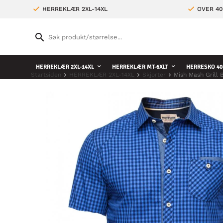
HERREKLÆR 2XL-14XL
OVER 4
HERREKLÆR 2XL-14XL
HERREKLÆR MT-6XLT
HERRESKO 40
Startsiden
HERREKLÆR 2XL-14XL
Skjorter
Mish Mash Grill 