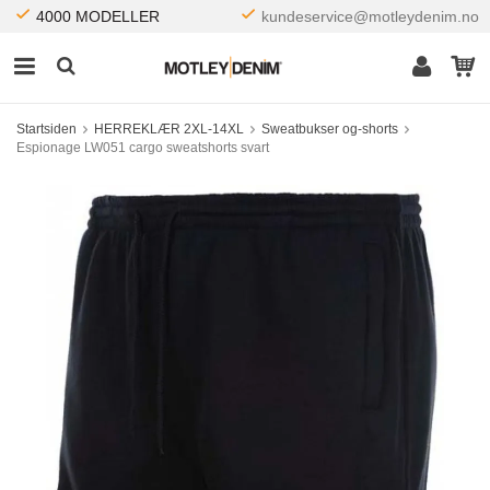
4000 MODELLER
kundeservice@motleydenim.no
Startsiden
HERREKLÆR 2XL-14XL
Sweatbukser og-shorts
Espionage LW051 cargo sweatshorts svart