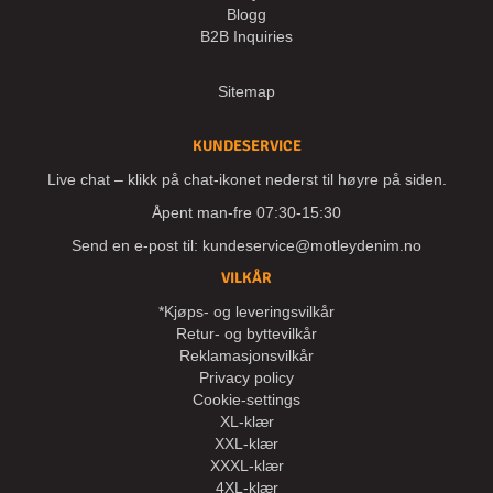
Blogg
B2B Inquiries
Sitemap
KUNDESERVICE
Live chat – klikk på chat-ikonet nederst til høyre på siden.
Åpent man-fre 07:30-15:30
Send en e-post til:
kundeservice@motleydenim.no
VILKÅR
*Kjøps- og leveringsvilkår
Retur- og byttevilkår
Reklamasjonsvilkår
Privacy policy
Cookie-settings
XL-klær
XXL-klær
XXXL-klær
4XL-klær