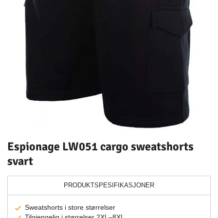
Espionage LW051 cargo sweatshorts
svart
PRODUKTSPESIFIKASJONER
Sweatshorts i store størrelser
Tilgjengelig i størrelser 2XL–8XL