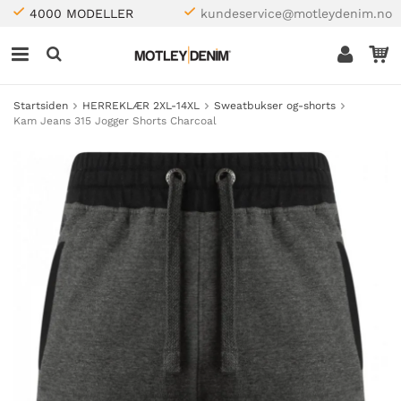
4000 MODELLER
kundeservice@motleydenim.no
Startsiden
HERREKLÆR 2XL-14XL
Sweatbukser og-shorts
Kam Jeans 315 Jogger Shorts Charcoal