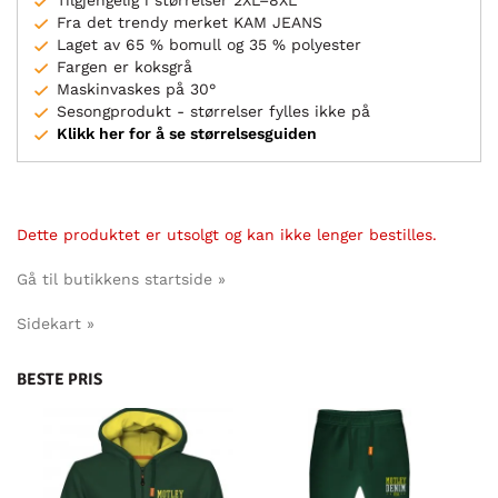
Tilgjengelig i størrelser 2XL–8XL
Fra det trendy merket KAM JEANS
Laget av 65 % bomull og 35 % polyester
Fargen er koksgrå
Maskinvaskes på 30°
Sesongprodukt - størrelser fylles ikke på
Klikk her for å se størrelsesguiden
Dette produktet er utsolgt og kan ikke lenger bestilles.
Gå til butikkens startside »
Sidekart »
BESTE PRIS