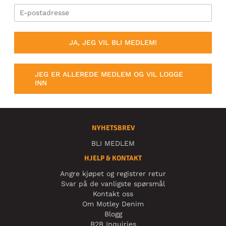
JA, JEG VIL BLI MEDLEM!
JEG ER ALLEREDE MEDLEM OG VIL LOGGE
INN
NYHETSBREV
BLI MEDLEM
HJELP & KONTAKT
Angre kjøpet og registrer retur
Svar på de vanligste spørsmål
Kontakt oss
Om Motley Denim
Blogg
B2B Inquiries