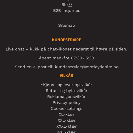
Blogg
B2B Inquiries
Sitemap
KUNDESERVICE
Live chat – klikk på chat-ikonet nederst til høyre på siden.
Åpent man-fre 07:30-15:30
Send en e-post til:
kundeservice@motleydenim.no
VILKÅR
*Kjøps- og leveringsvilkår
Retur- og byttevilkår
Reklamasjonsvilkår
Privacy policy
Cookie-settings
XL-klær
XXL-klær
XXXL-klær
4XL-klær