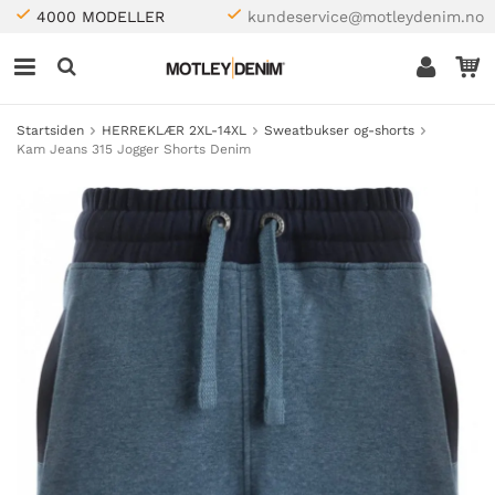
4000 MODELLER
kundeservice@motleydenim.no
Startsiden
HERREKLÆR 2XL-14XL
Sweatbukser og-shorts
Kam Jeans 315 Jogger Shorts Denim