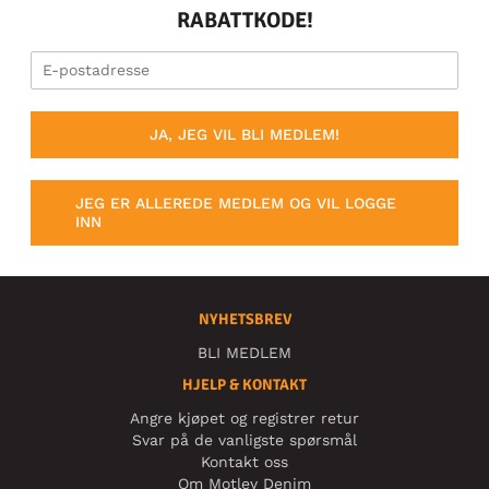
RABATTKODE!
JA, JEG VIL BLI MEDLEM!
JEG ER ALLEREDE MEDLEM OG VIL LOGGE
INN
NYHETSBREV
BLI MEDLEM
HJELP & KONTAKT
Angre kjøpet og registrer retur
Svar på de vanligste spørsmål
Kontakt oss
Om Motley Denim