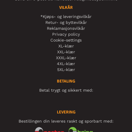
VILKÅR
*Kjøps- og leveringsvilkår
Retur- og byttevilkår
Reklamasjonsvilkår
Privacy policy
Cookie-settings
XL-klær
XXL-klær
XXXL-klær
4XL-klær
5XL-klær
BETALING
Betal trygt og sikkert med:
LEVERING
Bestillingen din leveres raskt og sporbart med: