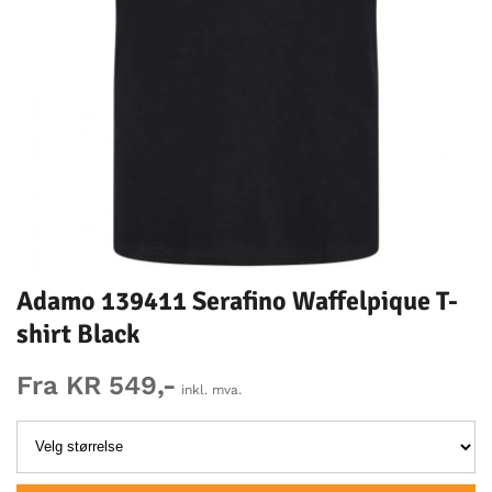
Adamo 139411 Serafino Waffelpique T-
shirt Black
Fra KR 549,-
inkl. mva.