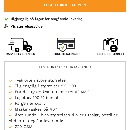
LEGG I HANDLEKURVEN
Tilgjengelig på lager for omgående levering
Vis størrelsesguide
SIKRE BETALINGER
RASKE LEVERANSER
ALLTID RETURRETT
PRODUKTSPESIFIKASJONER
T-skjorte i store størrelser
Tilgjengelig i størrelser 2XL–10XL
Fra det tyske kvalitetsmerket ADAMO
Laget av 100 % bomull
Fargen er svart
Maskinvaskes på 40°
Året rundt - hvis størrelsen din er utsolgt, bestiller
vi den til deg fra leverandør
220 GSM