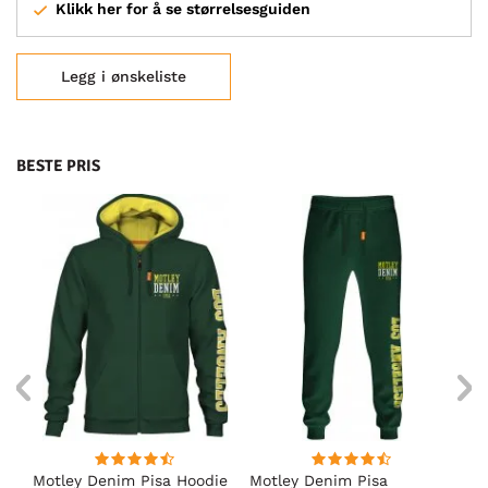
Klikk her for å se størrelsesguiden
Legg i ønskeliste
BESTE PRIS
Motley Denim Pisa Hoodie
Motley Denim Pisa
Mo