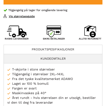
Tilgjengelig på lager for omgående levering
Vis størrelsesguide
SIKRE BETALINGER
RASKE LEVERANSER
ALLTID RETURRETT
PRODUKTSPESIFIKASJONER
KUNDEOMTALER
T-skjorte i store størrelser
Tilgjengelig i størrelser 2XL–14XL
Fra det tyske kvalitetsmerket ADAMO
Laget av 100 % bomull
Fargen er svart
Maskinvaskes på 40°
Året rundt - hvis størrelsen din er utsolgt, bestiller
vi den til deg fra leverandør