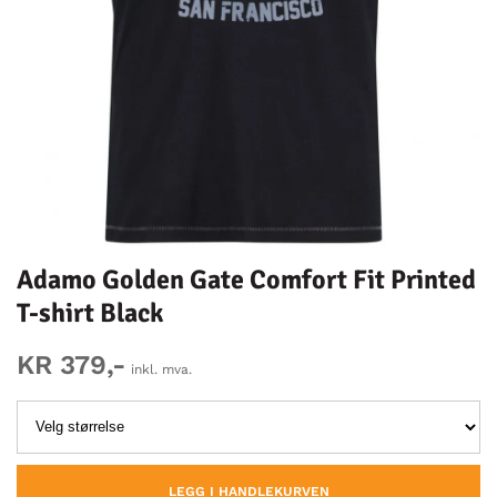
Adamo Golden Gate Comfort Fit Printed
T-shirt Black
KR 379,-
inkl. mva.
LEGG I HANDLEKURVEN