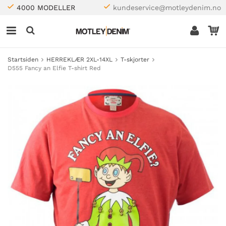
4000 MODELLER
kundeservice@motleydenim.no
Startsiden
HERREKLÆR 2XL-14XL
T-skjorter
D555 Fancy an Elfie T-shirt Red