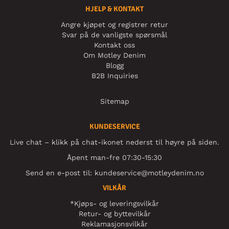
HJELP & KONTAKT
Angre kjøpet og registrer retur
Svar på de vanligste spørsmål
Kontakt oss
Om Motley Denim
Blogg
B2B Inquiries
Sitemap
KUNDESERVICE
Live chat – klikk på chat-ikonet nederst til høyre på siden.
Åpent man-fre 07:30-15:30
Send en e-post til:
kundeservice@motleydenim.no
VILKÅR
*Kjøps- og leveringsvilkår
Retur- og byttevilkår
Reklamasjonsvilkår