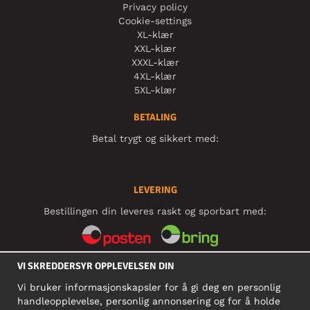
Privacy policy
Cookie-settings
XL-klær
XXL-klær
XXXL-klær
4XL-klær
5XL-klær
BETALING
Betal trygt og sikkert med:
LEVERING
Bestillingen din leveres raskt og sporbart med:
VI SKREDDERSYR OPPLEVELSEN DIN
SOSIALE MEDIER
Vi bruker informasjonskapsler for å gi deg en personlig
handleopplevelse, personlig annonsering og for å holde