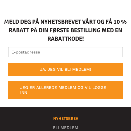
MELD DEG PÅ NYHETSBREVET VÅRT OG FÅ 10 %
RABATT PÅ DIN FØRSTE BESTILLING MED EN
RABATTKODE!
JA, JEG VIL BLI MEDLEM!
JEG ER ALLEREDE MEDLEM OG VIL LOGGE
INN
NYHETSBREV
BLI MEDLEM