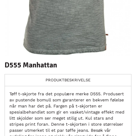
D555 Manhattan
PRODUKTBESKRIVELSE
Tøff t-skjorte fra det populære merke D555. Produsert
av pustende bomull som garanterer en bekvem følelse
når man har det på. Fargen på t-skjorten er
spesialbehandlet som gir en vasket/vintage effekt med
litt skjolder som ser meget stilig ut. Kul stars and
stripes print foran. Denne t-skjorten i store størrelser
passer utmerket til et par tøffe jeans. Besøk vår