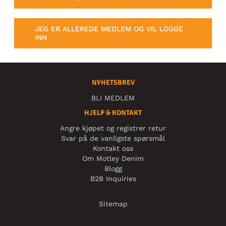
JEG ER ALLEREDE MEDLEM OG VIL LOGGE
INN
NYHETSBREV
BLI MEDLEM
HJELP & KONTAKT
Angre kjøpet og registrer retur
Svar på de vanligste spørsmål
Kontakt oss
Om Motley Denim
Blogg
B2B Inquiries
Sitemap