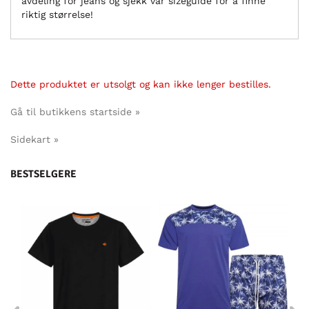
avdeling for jeans og sjekk vår sizeguide for å finne
riktig størrelse!
Dette produktet er utsolgt og kan ikke lenger bestilles.
Gå til butikkens startside »
Sidekart »
BESTSELGERE