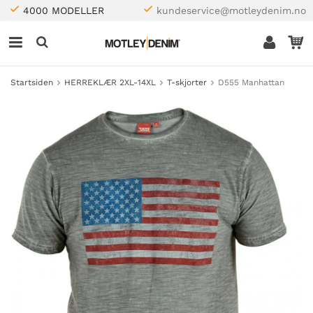
4000 MODELLER
kundeservice@motleydenim.no
Startsiden
HERREKLÆR 2XL-14XL
T-skjorter
D555 Manhattan