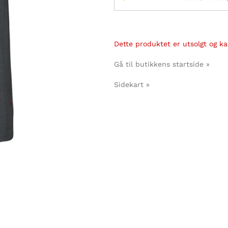
Dette produktet er utsolgt og kan
Gå til butikkens startside »
Sidekart »