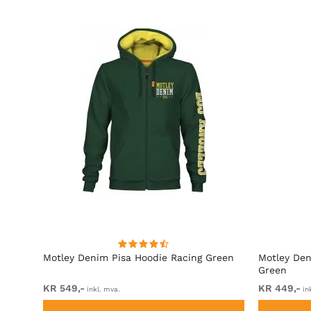
rå
Motley Denim Pisa Hoodie Racing Green
Motley Den
Green
KR 549,-
KR 449,-
inkl. mva.
in