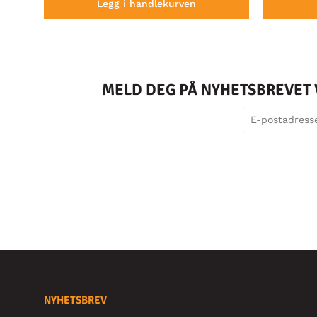
Legg i handlekurven
MELD DEG PÅ NYHETSBREVET V
NYHETSBREV