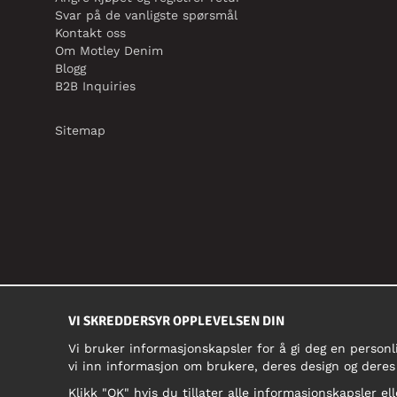
Svar på de vanligste spørsmål
Kontakt oss
Om Motley Denim
Blogg
B2B Inquiries
Sitemap
VI SKREDDERSYR OPPLEVELSEN DIN
Vi bruker informasjonskapsler for å gi deg en personl
vi inn informasjon om brukere, deres design og deres
Klikk "OK" hvis du tillater alle informasjonskapsler ell