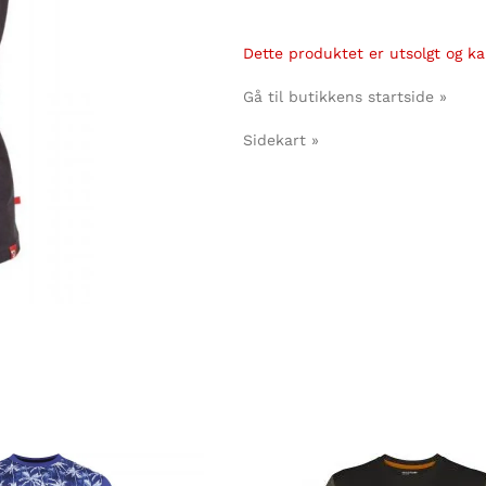
Dette produktet er utsolgt og kan
Gå til butikkens startside »
Sidekart »