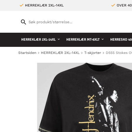
HERREKLÆR 2XL-14XL
OVER 4
HERREKLÆR 2XL-14XL
HERREKLÆR MT-6XLT
HERRESKO 40
Startsiden
HERREKLÆR 2XL-14XL
T-skjorter
D555 Stokes Of