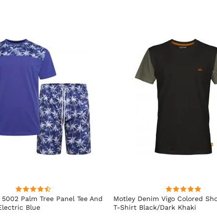
5002 Palm Tree Panel Tee And
Motley Denim Vigo Colored Sho
Electric Blue
T-Shirt Black/Dark Khaki