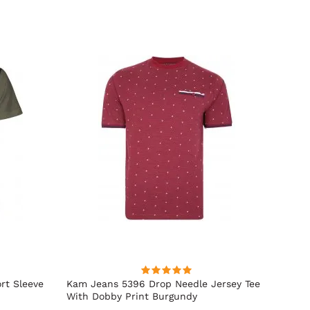
rt Sleeve
Kam Jeans 5396 Drop Needle Jersey Tee
Motle
With Dobby Print Burgundy
Indigo