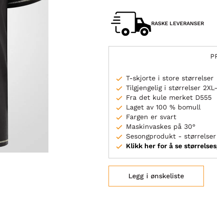
RASKE LEVERANSER
P
T-skjorte i store størrelser
Tilgjengelig i størrelser 2X
Fra det kule merket D555
Laget av 100 % bomull
Fargen er svart
Maskinvaskes på 30°
Sesongprodukt - størrelser 
Klikk her for å se størrelse
Legg i ønskeliste