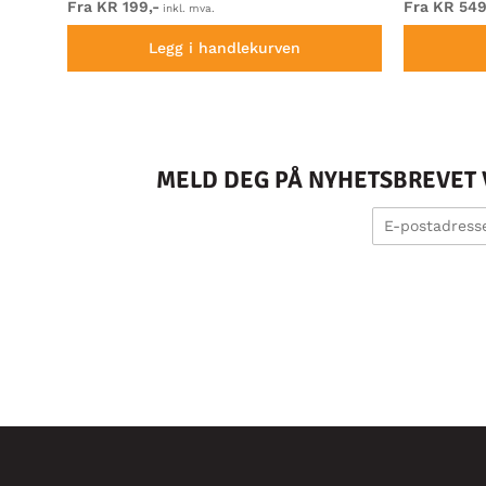
Fra KR 199,-
Fra KR 549
inkl. mva.
Legg i handlekurven
MELD DEG PÅ NYHETSBREVET V