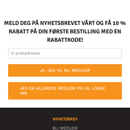
MELD DEG PÅ NYHETSBREVET VÅRT OG FÅ 10 %
RABATT PÅ DIN FØRSTE BESTILLING MED EN
RABATTKODE!
JA, JEG VIL BLI MEDLEM!
JEG ER ALLEREDE MEDLEM OG VIL LOGGE
INN
NYHETSBREV
BLI MEDLEM