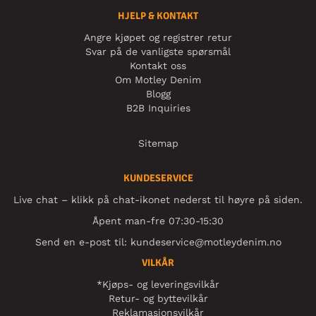
HJELP & KONTAKT
Angre kjøpet og registrer retur
Svar på de vanligste spørsmål
Kontakt oss
Om Motley Denim
Blogg
B2B Inquiries
Sitemap
KUNDESERVICE
Live chat – klikk på chat-ikonet nederst til høyre på siden.
Åpent man-fre 07:30-15:30
Send en e-post til:
kundeservice@motleydenim.no
VILKÅR
*Kjøps- og leveringsvilkår
Retur- og byttevilkår
Reklamasjonsvilkår