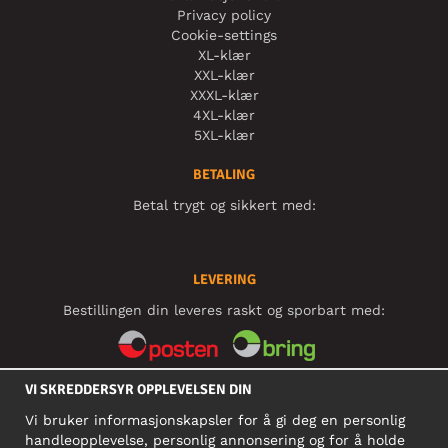
Privacy policy
Cookie-settings
XL-klær
XXL-klær
XXXL-klær
4XL-klær
5XL-klær
BETALING
Betal trygt og sikkert med:
LEVERING
Bestillingen din leveres raskt og sporbart med:
VI SKREDDERSYR OPPLEVELSEN DIN
SOSIALE MEDIER
Vi bruker informasjonskapsler for å gi deg en personlig
handleopplevelse, personlig annonsering og for å holde