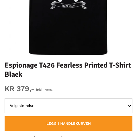
Espionage T426 Fearless Printed T-Shirt
Black
KR 379,-
inkl. mva.
LEGG I HANDLEKURVEN