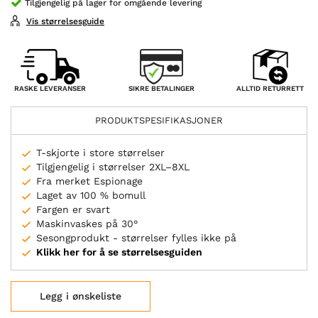
Tilgjengelig på lager for omgående levering
Vis størrelsesguide
SIKRE BETALINGER
RASKE LEVERANSER
ALLTID RETURRETT
PRODUKTSPESIFIKASJONER
T-skjorte i store størrelser
Tilgjengelig i størrelser 2XL–8XL
Fra merket Espionage
Laget av 100 % bomull
Fargen er svart
Maskinvaskes på 30°
Sesongprodukt - størrelser fylles ikke på
Klikk her for å se størrelsesguiden
Legg i ønskeliste