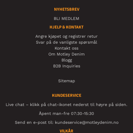
NYHETSBREV
BLI MEDLEM
HJELP & KONTAKT
Angre kjøpet og registrer retur
Svar på de vanligste spørsmål
Kontakt oss
Om Motley Denim
Blogg
B2B Inquiries
Sitemap
KUNDESERVICE
Live chat – klikk på chat-ikonet nederst til høyre på siden.
Åpent man-fre 07:30-15:30
Send en e-post til:
kundeservice@motleydenim.no
VILKÅR