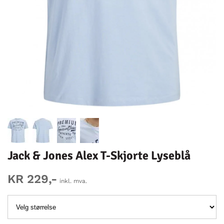
Jack & Jones Alex T-Skjorte Lyseblå
KR 229,-
inkl. mva.