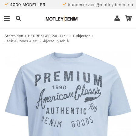
4000 MODELLER
kundeservice@motleydenim.no
Startsiden
HERREKLÆR 2XL-14XL
T-skjorter
Jack & Jones Alex T-Skjorte Lyseblå