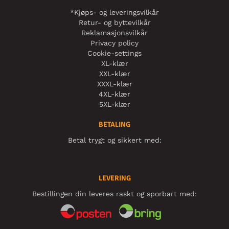
*Kjøps- og leveringsvilkår
Retur- og byttevilkår
Reklamasjonsvilkår
Privacy policy
Cookie-settings
XL-klær
XXL-klær
XXXL-klær
4XL-klær
5XL-klær
BETALING
Betal trygt og sikkert med:
LEVERING
Bestillingen din leveres raskt og sporbart med: