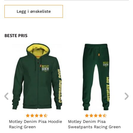
Legg i ønskeliste
BESTE PRIS
Motley Denim Pisa Hoodie
Motley Denim Pisa
Mo
Racing Green
Sweatpants Racing Green
Ho