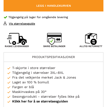
LEGG I HANDLEKURVEN
Tilgjengelig på lager for omgående levering
Vis størrelsesguide
SIKRE BETALINGER
RASKE LEVERANSER
ALLTID RETURRETT
PRODUKTSPESIFIKASJONER
T-skjorte i store størrelser
Tilgjengelig i størrelser 3XL–8XL
Fra det velkjente merket Jack & Jones
Laget av 100 % bomull
Fargen er blå
Maskinvaskes på 30°
Sesongprodukt - størrelser fylles ikke på
Klikk her for å se størrelsesguiden