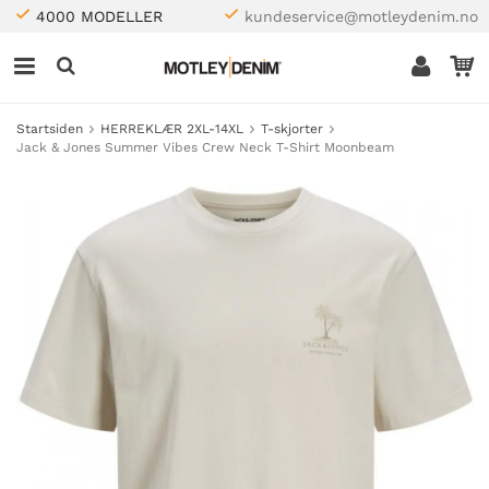
4000 MODELLER
kundeservice@motleydenim.no
Startsiden
HERREKLÆR 2XL-14XL
T-skjorter
Jack & Jones Summer Vibes Crew Neck T-Shirt Moonbeam