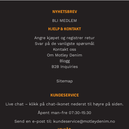
NYHETSBREV
BLI MEDLEM
HJELP & KONTAKT
Angre kjøpet og registrer retur
Svar på de vanligste spørsmål
Kontakt oss
Om Motley Denim
Blogg
B2B Inquiries
Sitemap
KUNDESERVICE
Live chat – klikk på chat-ikonet nederst til høyre på siden.
Åpent man-fre 07:30-15:30
Send en e-post til:
kundeservice@motleydenim.no