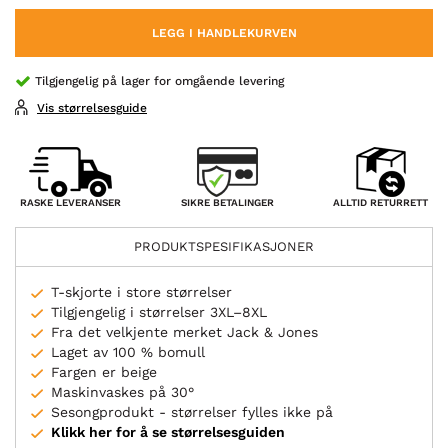
LEGG I HANDLEKURVEN
Tilgjengelig på lager for omgående levering
Vis størrelsesguide
SIKRE BETALINGER
RASKE LEVERANSER
ALLTID RETURRETT
PRODUKTSPESIFIKASJONER
T-skjorte i store størrelser
Tilgjengelig i størrelser 3XL–8XL
Fra det velkjente merket Jack & Jones
Laget av 100 % bomull
Fargen er beige
Maskinvaskes på 30°
Sesongprodukt - størrelser fylles ikke på
Klikk her for å se størrelsesguiden