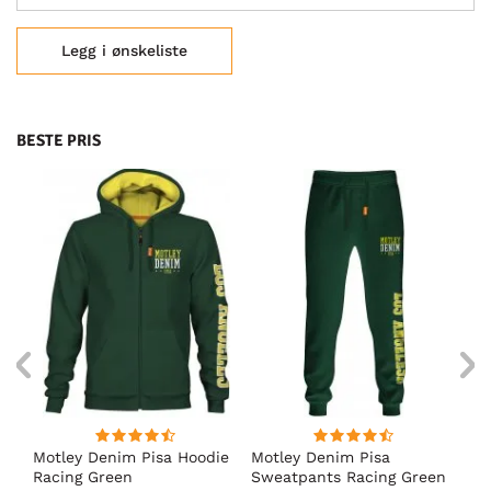
Legg i ønskeliste
BESTE PRIS
Motley Denim Pisa Hoodie
Motley Denim Pisa
Mo
Racing Green
Sweatpants Racing Green
Ho