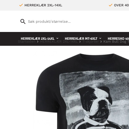
HERREKLÆR 2XL-14XL
OVER 4
HERREKLÆR 2XL-14XL
HERREKLÆR MT-6XLT
HERRESKO 40
Startsiden
HERREKLÆR 2XL-14XL
T-skjorter
Kam Bull Dog 