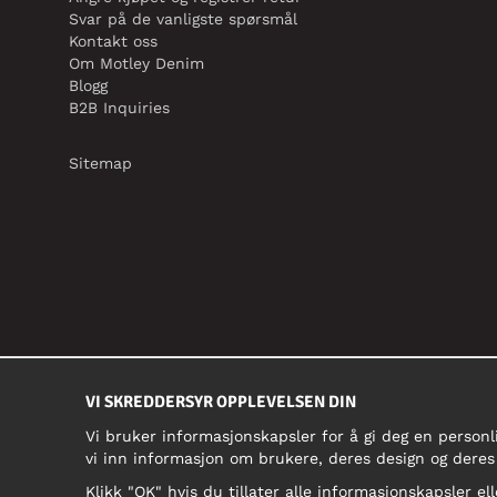
Svar på de vanligste spørsmål
Kontakt oss
Om Motley Denim
Blogg
B2B Inquiries
Sitemap
VI SKREDDERSYR OPPLEVELSEN DIN
Vi bruker informasjonskapsler for å gi deg en personl
vi inn informasjon om brukere, deres design og deres
Klikk "OK" hvis du tillater alle informasjonskapsler ell