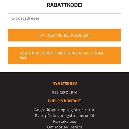
RABATTKODE!
JA, JEG VIL BLI MEDLEM!
JEG ER ALLEREDE MEDLEM OG VIL LOGGE
INN
NYHETSBREV
BLI MEDLEM
HJELP & KONTAKT
Angre kjøpet og registrer retur
Svar på de vanligste spørsmål
Kontakt oss
Om Motley Denim