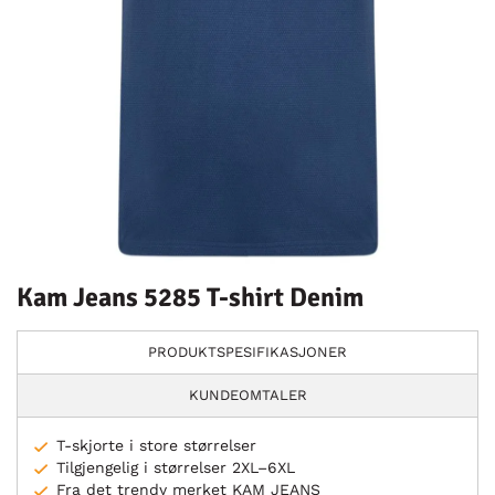
Kam Jeans 5285 T-shirt Denim
PRODUKTSPESIFIKASJONER
KUNDEOMTALER
T-skjorte i store størrelser
Tilgjengelig i størrelser 2XL–6XL
Fra det trendy merket KAM JEANS