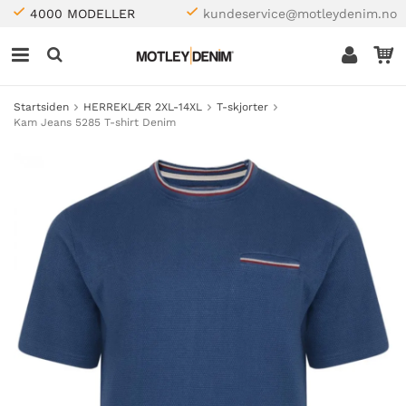
4000 MODELLER
kundeservice@motleydenim.no
Startsiden
HERREKLÆR 2XL-14XL
T-skjorter
Kam Jeans 5285 T-shirt Denim