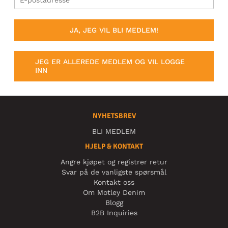
JA, JEG VIL BLI MEDLEM!
JEG ER ALLEREDE MEDLEM OG VIL LOGGE
INN
NYHETSBREV
BLI MEDLEM
HJELP & KONTAKT
Angre kjøpet og registrer retur
Svar på de vanligste spørsmål
Kontakt oss
Om Motley Denim
Blogg
B2B Inquiries