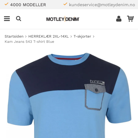
4000 MODELLER
kundeservice@motleydenim.no
Startsiden
HERREKLÆR 2XL-14XL
T-skjorter
Kam Jeans 543 T-shirt Blue