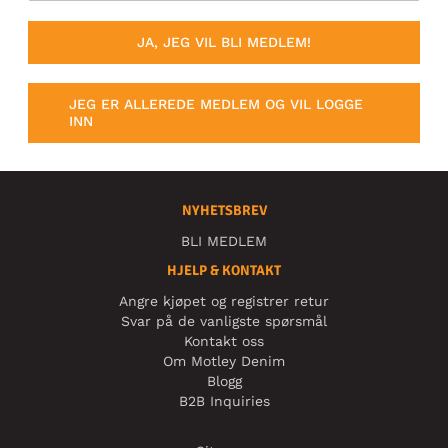
JA, JEG VIL BLI MEDLEM!
JEG ER ALLEREDE MEDLEM OG VIL LOGGE
INN
NYHETSBREV
BLI MEDLEM
HJELP & KONTAKT
Angre kjøpet og registrer retur
Svar på de vanligste spørsmål
Kontakt oss
Om Motley Denim
Blogg
B2B Inquiries