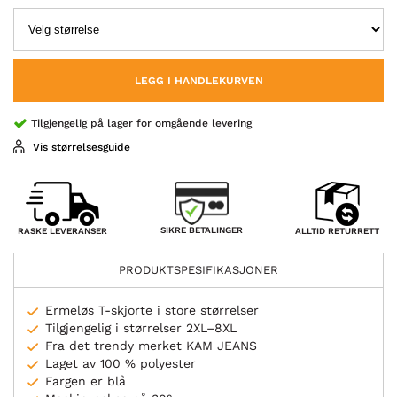
LEGG I HANDLEKURVEN
Tilgjengelig på lager for omgående levering
Vis størrelsesguide
SIKRE BETALINGER
RASKE LEVERANSER
ALLTID RETURRETT
PRODUKTSPESIFIKASJONER
Ermeløs T-skjorte i store størrelser
Tilgjengelig i størrelser 2XL–8XL
Fra det trendy merket KAM JEANS
Laget av 100 % polyester
Fargen er blå