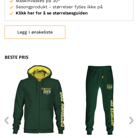
Maskinvaskes på 30°
Sesongprodukt - størrelser fylles ikke på
Klikk her for å se størrelsesguiden
Legg i ønskeliste
BESTE PRIS