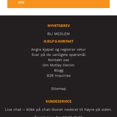
INN
NYHETSBREV
BLI MEDLEM
HJELP & KONTAKT
Angre kjøpet og registrer retur
Svar på de vanligste spørsmål
Kontakt oss
Om Motley Denim
Blogg
B2B Inquiries
Sitemap
KUNDESERVICE
Live chat – klikk på chat-ikonet nederst til høyre på siden.