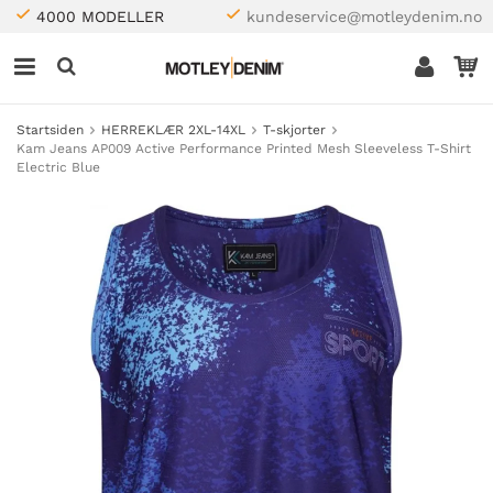
4000 MODELLER
kundeservice@motleydenim.no
Startsiden
HERREKLÆR 2XL-14XL
T-skjorter
Kam Jeans AP009 Active Performance Printed Mesh Sleeveless T-Shirt
Electric Blue