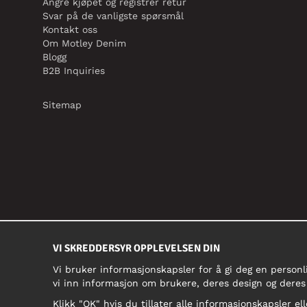
Angre kjøpet og registrer retur
Svar på de vanligste spørsmål
Kontakt oss
Om Motley Denim
Blogg
B2B Inquiries
Sitemap
VI SKREDDERSYR OPPLEVELSEN DIN
Vi bruker informasjonskapsler for å gi deg en personl
vi inn informasjon om brukere, deres design og deres
Klikk "OK" hvis du tillater alle informasjonskapsler ell