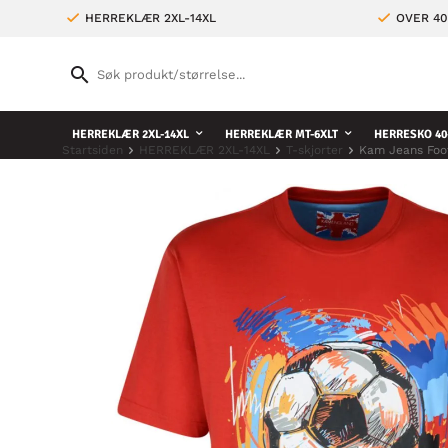
HERREKLÆR 2XL-14XL
OVER 4
HERREKLÆR 2XL-14XL
HERREKLÆR MT-6XLT
HERRESKO 40
Startsiden
HERREKLÆR 2XL-14XL
T-skjorter
Kam Jeans Foo