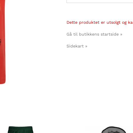
Dette produktet er utsolgt og kan
Gå til butikkens startside »
Sidekart »