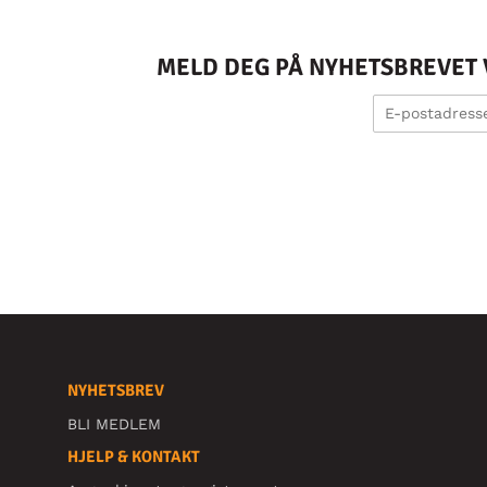
MELD DEG PÅ NYHETSBREVET V
NYHETSBREV
BLI MEDLEM
HJELP & KONTAKT