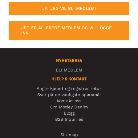
JA, JEG VIL BLI MEDLEM!
JEG ER ALLEREDE MEDLEM OG VIL LOGGE
INN
NYHETSBREV
BLI MEDLEM
HJELP & KONTAKT
Angre kjøpet og registrer retur
Svar på de vanligste spørsmål
Kontakt oss
Om Motley Denim
Blogg
B2B Inquiries
Sitemap