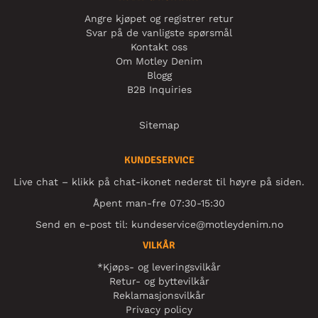
Angre kjøpet og registrer retur
Svar på de vanligste spørsmål
Kontakt oss
Om Motley Denim
Blogg
B2B Inquiries
Sitemap
KUNDESERVICE
Live chat – klikk på chat-ikonet nederst til høyre på siden.
Åpent man-fre 07:30-15:30
Send en e-post til:
kundeservice@motleydenim.no
VILKÅR
*Kjøps- og leveringsvilkår
Retur- og byttevilkår
Reklamasjonsvilkår
Privacy policy