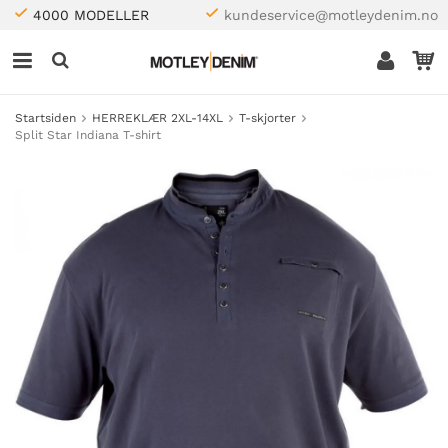
4000 MODELLER
kundeservice@motleydenim.no
Startsiden
HERREKLÆR 2XL-14XL
T-skjorter
Split Star Indiana T-shirt