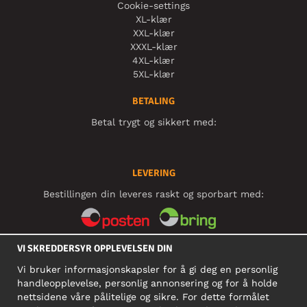
Cookie-settings
XL-klær
XXL-klær
XXXL-klær
4XL-klær
5XL-klær
BETALING
Betal trygt og sikkert med:
LEVERING
Bestillingen din leveres raskt og sporbart med:
VI SKREDDERSYR OPPLEVELSEN DIN
SOSIALE MEDIER
Vi bruker informasjonskapsler for å gi deg en personlig
handleopplevelse, personlig annonsering og for å holde
nettsidene våre pålitelige og sikre. For dette formålet