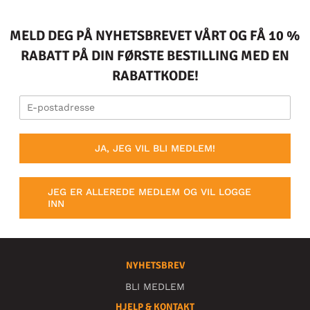
MELD DEG PÅ NYHETSBREVET VÅRT OG FÅ 10 %
RABATT PÅ DIN FØRSTE BESTILLING MED EN
RABATTKODE!
JA, JEG VIL BLI MEDLEM!
JEG ER ALLEREDE MEDLEM OG VIL LOGGE
INN
NYHETSBREV
BLI MEDLEM
HJELP & KONTAKT