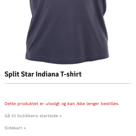
Split Star Indiana T-shirt
Dette produktet er utsolgt og kan ikke lenger bestilles.
Gå til butikkens startside »
Sidekart »