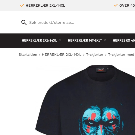
HERREKLÆR 2XL-14XL
OVER 4
HERREKLÆR 2XL-14XL
HERREKLÆR MT-6XLT
HERRESKO 40
Startsiden
HERREKLÆR 2XL-14XL
T-skjorter
T-skjorter med 