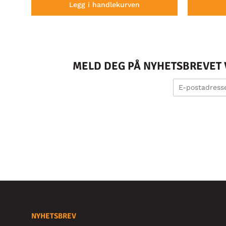
Legg i handlekurven
MELD DEG PÅ NYHETSBREVET V
NYHETSBREV