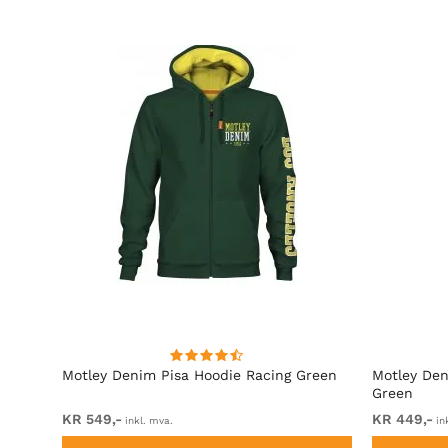
rå
Motley Denim Pisa Hoodie Racing Green
Motley Den
Green
KR 549,-
KR 449,-
inkl. mva.
in