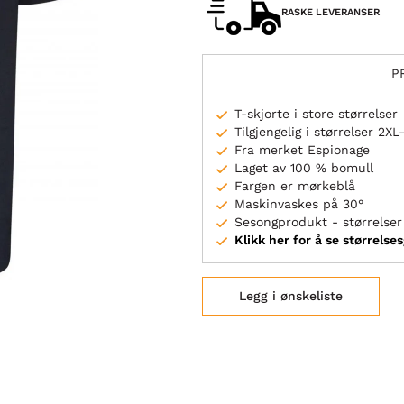
RASKE LEVERANSER
P
T-skjorte i store størrelser
Tilgjengelig i størrelser 2X
Fra merket Espionage
Laget av 100 % bomull
Fargen er mørkeblå
Maskinvaskes på 30°
Sesongprodukt - størrelser 
Klikk her for å se størrelse
Legg i ønskeliste