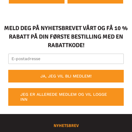
MELD DEG PÅ NYHETSBREVET VÅRT OG FÅ 10 %
RABATT PÅ DIN FØRSTE BESTILLING MED EN
RABATTKODE!
JA, JEG VIL BLI MEDLEM!
JEG ER ALLEREDE MEDLEM OG VIL LOGGE
INN
NYHETSBREV