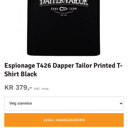
Espionage T426 Dapper Tailor Printed T-
Shirt Black
KR 379,-
inkl. mva.
LEGG I HANDLEKURVEN