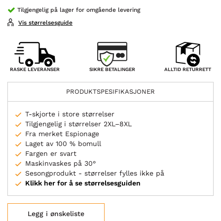
Tilgjengelig på lager for omgående levering
Vis størrelsesguide
SIKRE BETALINGER
RASKE LEVERANSER
ALLTID RETURRETT
PRODUKTSPESIFIKASJONER
T-skjorte i store størrelser
Tilgjengelig i størrelser 2XL–8XL
Fra merket Espionage
Laget av 100 % bomull
Fargen er svart
Maskinvaskes på 30°
Sesongprodukt - størrelser fylles ikke på
Klikk her for å se størrelsesguiden
Legg i ønskeliste