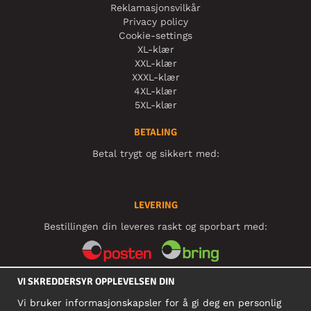
Reklamasjonsvilkår
Privacy policy
Cookie-settings
XL-klær
XXL-klær
XXXL-klær
4XL-klær
5XL-klær
BETALING
Betal trygt og sikkert med:
LEVERING
Bestillingen din leveres raskt og sporbart med:
VI SKREDDERSYR OPPLEVELSEN DIN
SOSIALE MEDIER
Vi bruker informasjonskapsler for å gi deg en personlig