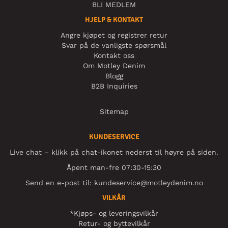
BLI MEDLEM
HJELP & KONTAKT
Angre kjøpet og registrer retur
Svar på de vanligste spørsmål
Kontakt oss
Om Motley Denim
Blogg
B2B Inquiries
Sitemap
KUNDESERVICE
Live chat – klikk på chat-ikonet nederst til høyre på siden.
Åpent man-fre 07:30-15:30
Send en e-post til:
kundeservice@motleydenim.no
VILKÅR
*Kjøps- og leveringsvilkår
Retur- og byttevilkår