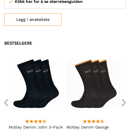
Klikk her for å se størrelsesguiden
Legg i ønskeliste
BESTSELGERE
Motley Denim John 3-Pack
Motley Denim George
Mo