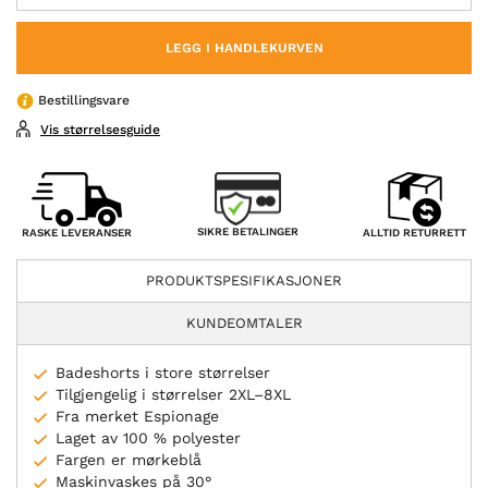
LEGG I HANDLEKURVEN
Bestillingsvare
Vis størrelsesguide
SIKRE BETALINGER
RASKE LEVERANSER
ALLTID RETURRETT
PRODUKTSPESIFIKASJONER
KUNDEOMTALER
Badeshorts i store størrelser
Tilgjengelig i størrelser 2XL–8XL
Fra merket Espionage
Laget av 100 % polyester
Fargen er mørkeblå
Maskinvaskes på 30°