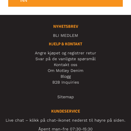
INN
NYHETSBREV
BLI MEDLEM
HJELP & KONTAKT
Angre kjøpet og registrer retur
Svar på de vanligste spørsmål
Kontakt oss
Om Motley Denim
Blogg
B2B Inquiries
Sitemap
KUNDESERVICE
Live chat – klikk på chat-ikonet nederst til høyre på siden.
Åpent man-fre 07:30-15:30