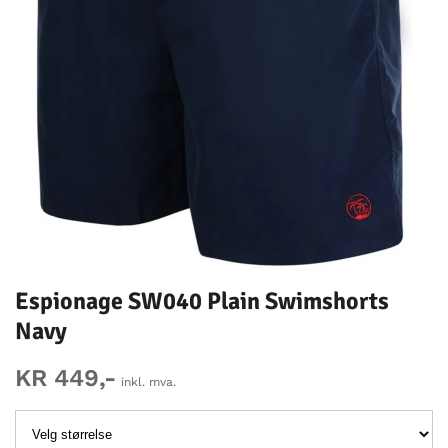
Espionage SW040 Plain Swimshorts
Navy
KR 449,-
inkl. mva.