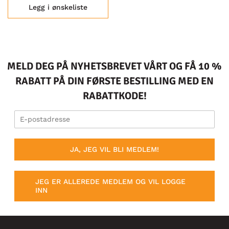
Legg i ønskeliste
MELD DEG PÅ NYHETSBREVET VÅRT OG FÅ 10 %
RABATT PÅ DIN FØRSTE BESTILLING MED EN
RABATTKODE!
JA, JEG VIL BLI MEDLEM!
JEG ER ALLEREDE MEDLEM OG VIL LOGGE
INN