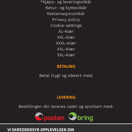
*Kjøps- og leveringsvilkår
Retur- og byttevilkår
Reklamasjonsvilkår
Privacy policy
Cookie-settings
XL-klær
XXL-klær
XXXL-klær
4XL-klær
5XL-klær
BETALING
Betal trygt og sikkert med:
LEVERING
Bestillingen din leveres raskt og sporbart med:
VI SKREDDERSYR OPPLEVELSEN DIN
SOSIALE MEDIER