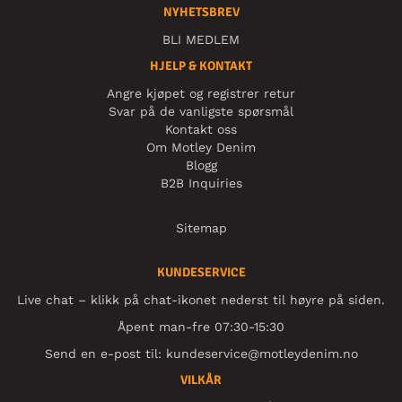
NYHETSBREV
BLI MEDLEM
HJELP & KONTAKT
Angre kjøpet og registrer retur
Svar på de vanligste spørsmål
Kontakt oss
Om Motley Denim
Blogg
B2B Inquiries
Sitemap
KUNDESERVICE
Live chat – klikk på chat-ikonet nederst til høyre på siden.
Åpent man-fre 07:30-15:30
Send en e-post til:
kundeservice@motleydenim.no
VILKÅR