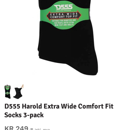
D555 Harold Extra Wide Comfort Fit
Socks 3-pack
KR 249,-
inkl. mva.