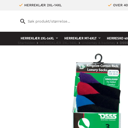
HERREKLÆR 2XL-14XL
OVER 4
HERREKLÆR 2XL-14XL
HERREKLÆR MT-6XLT
HERRESKO 40
Startsiden
HERREKLÆR 2XL-14XL
Undertøy & badetøy
D555