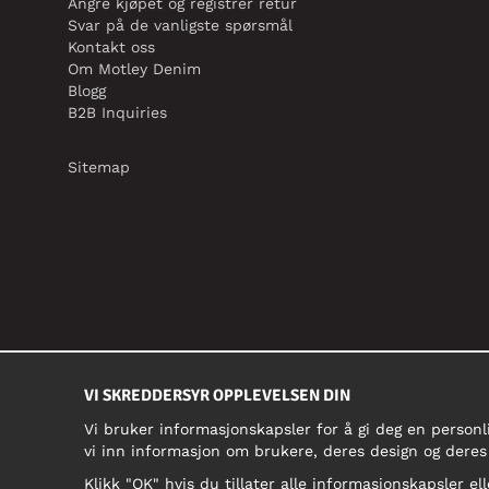
Angre kjøpet og registrer retur
Svar på de vanligste spørsmål
Kontakt oss
Om Motley Denim
Blogg
B2B Inquiries
Sitemap
VI SKREDDERSYR OPPLEVELSEN DIN
Vi bruker informasjonskapsler for å gi deg en personl
vi inn informasjon om brukere, deres design og deres
Klikk "OK" hvis du tillater alle informasjonskapsler ell