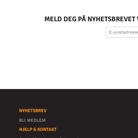
MELD DEG PÅ NYHETSBREVET V
NYHETSBREV
BLI MEDLEM
HJELP & KONTAKT